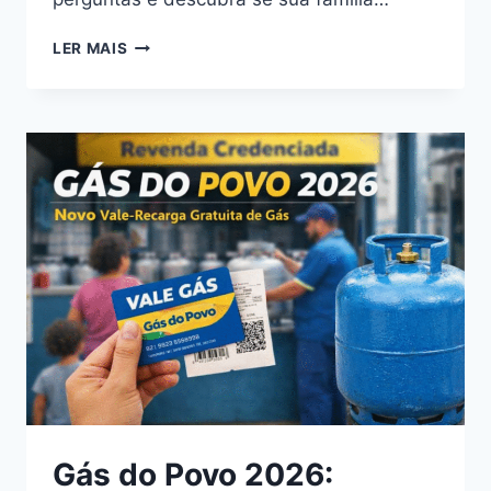
REGRAS
ATUALIZADAS
LER MAIS
E
DESCUBRA
SE
VOCÊ
PRECISA
DECLARAR
Gás do Povo 2026: