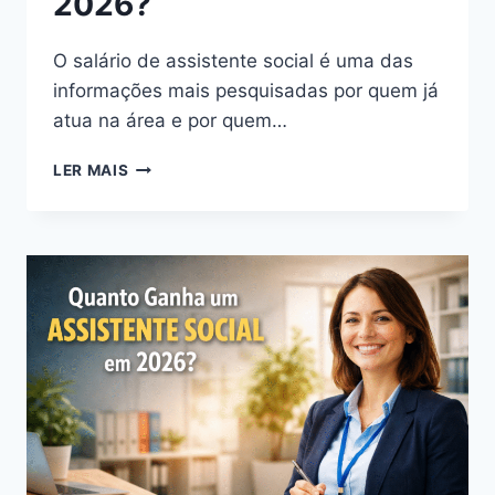
2026?
O salário de assistente social é uma das
informações mais pesquisadas por quem já
atua na área e por quem…
SALÁRIO
LER MAIS
DE
ASSISTENTE
SOCIAL:
QUANTO
GANHA
EM
2026?