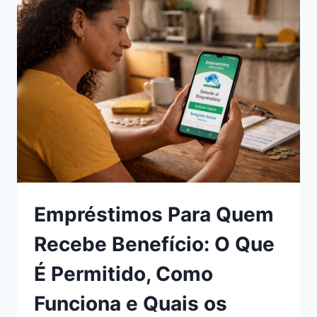
POVO
PELO
APLICATIVO
OFICIAL
DO
GOVERNO
FEDERAL
Empréstimos Para Quem
Recebe Benefício: O Que
É Permitido, Como
Funciona e Quais os