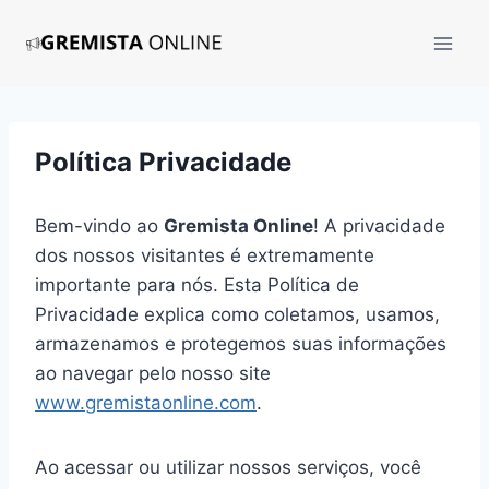
Pular
para
o
Conteúdo
Política Privacidade
Bem-vindo ao
Gremista Online
! A privacidade
dos nossos visitantes é extremamente
importante para nós. Esta Política de
Privacidade explica como coletamos, usamos,
armazenamos e protegemos suas informações
ao navegar pelo nosso site
www.gremistaonline.com
.
Ao acessar ou utilizar nossos serviços, você