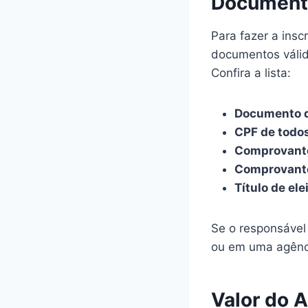
Documento
Para fazer a insc
documentos válid
Confira a lista:
Documento d
CPF de todo
Comprovante
Comprovante
Título de ele
Se o responsável 
ou em uma agênc
Valor do 