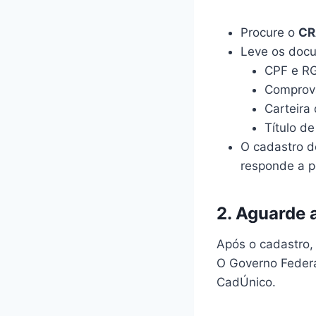
Procure o
CR
Leve os docu
CPF e RG
Comprova
Carteira 
Título de
O cadastro d
responde a p
2. Aguarde 
Após o cadastro,
O Governo Feder
CadÚnico.