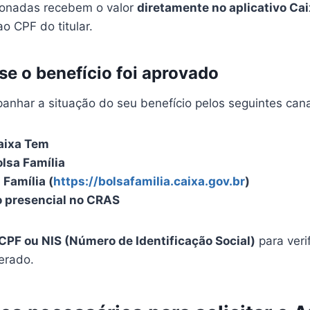
cionadas recebem o valor
diretamente no aplicativo Ca
ao CPF do titular.
se o benefício foi aprovado
nhar a situação do seu benefício pelos seguintes cana
aixa Tem
olsa Família
 Família (
https://bolsafamilia.caixa.gov.br
)
 presencial no CRAS
CPF ou NIS (Número de Identificação Social)
para verif
berado.