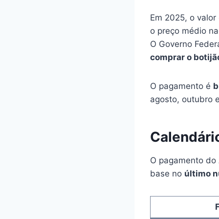
Em 2025, o valor
o preço médio nac
O Governo Feder
comprar o botij
O pagamento é
b
agosto, outubro 
Calendári
O pagamento do
base no
último 