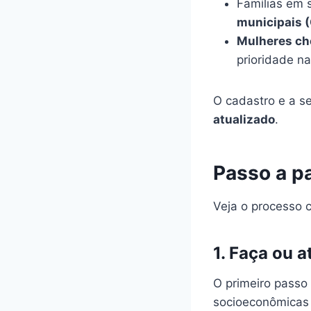
Famílias em 
municipais 
Mulheres che
prioridade na
O cadastro e a s
atualizado
.
Passo a pa
Veja o processo 
1. Faça ou 
O primeiro passo
socioeconômicas d