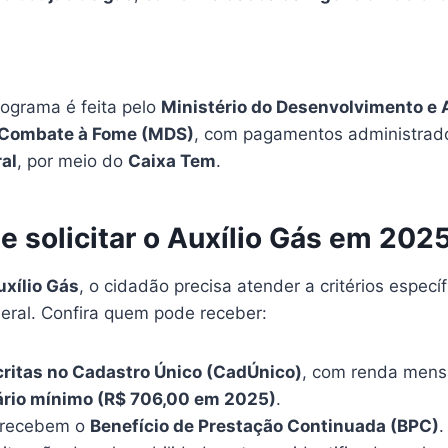
ograma é feita pelo
Ministério do Desenvolvimento e 
 e Combate à Fome (MDS)
, com pagamentos administrad
al
, por meio do
Caixa Tem
.
 solicitar o Auxílio Gás em 202
uxílio Gás
, o cidadão precisa atender a critérios especí
eral. Confira quem pode receber:
critas no Cadastro Único (CadÚnico)
, com renda mensa
ário mínimo (R$ 706,00 em 2025)
.
e recebem o
Benefício de Prestação Continuada (BPC)
.