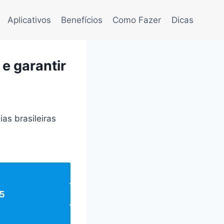
Aplicativos
Benefícios
Como Fazer
Dicas
 e garantir
as brasileiras
5