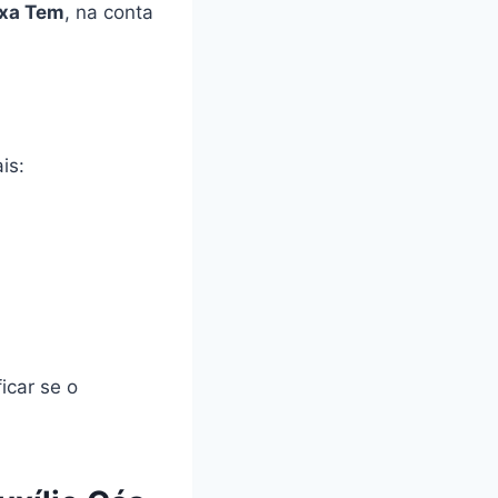
ixa Tem
, na conta
is:
icar se o