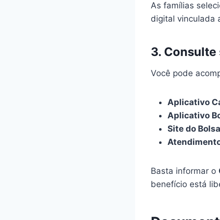
As famílias sele
digital vinculada 
3. Consulte 
Você pode acompa
Aplicativo C
Aplicativo B
Site do Bolsa
Atendimento
Basta informar o
benefício está li