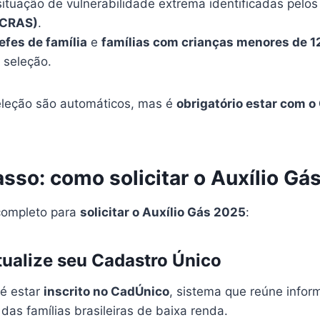
situação de vulnerabilidade extrema identificadas pelo
(CRAS)
.
fes de família
e
famílias com crianças menores de 1
 seleção.
eleção são automáticos, mas é
obrigatório estar com 
sso: como solicitar o Auxílio Gá
completo para
solicitar o Auxílio Gás 2025
:
atualize seu Cadastro Único
 é estar
inscrito no CadÚnico
, sistema que reúne info
as famílias brasileiras de baixa renda.