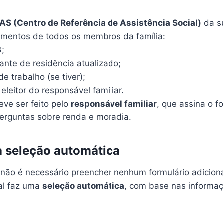
AS (Centro de Referência de Assistência Social)
da s
mentos de todos os membros da família:
;
nte de residência atualizado;
de trabalho (se tiver);
 eleitor do responsável familiar.
eve ser feito pelo
responsável familiar
, que assina o f
erguntas sobre renda e moradia.
a seleção automática
 não é necessário preencher nenhum formulário adiciona
al faz uma
seleção automática
, com base nas informa