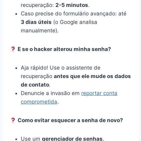
recuperação:
2-5 minutos
.
Caso precise do formulário avançado: até
3 dias úteis
(o Google analisa
manualmente).
E se o hacker alterou minha senha?
Aja rápido! Use o assistente de
recuperação
antes que ele mude os dados
de contato
.
Denuncie a invasão em
reportar conta
comprometida
.
Como evitar esquecer a senha de novo?
Use um
gerenciador de senhas
.