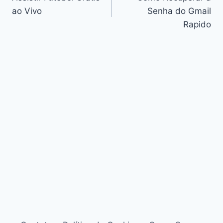
de
ao Vivo
Senha do Gmail
Post
Rapido