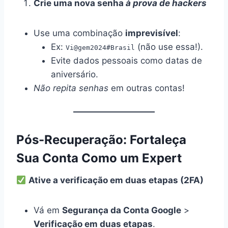
Crie uma nova senha
à prova de hackers
Use uma combinação
imprevisível
:
Ex:
(não use essa!).
Vi@gem2024#Brasil
Evite dados pessoais como datas de
aniversário.
Não repita senhas
em outras contas!
Pós-Recuperação: Fortaleça
Sua Conta Como um Expert
Ative a verificação em duas etapas (2FA)
Vá em
Segurança da Conta Google
>
Verificação em duas etapas
.