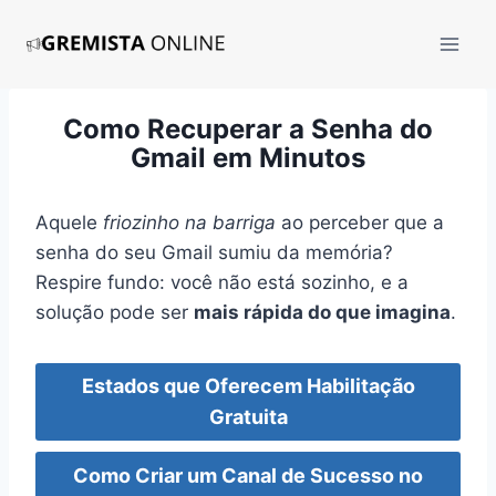
Pular
para
o
Conteúdo
Como Recuperar a Senha do
Gmail em Minutos
Aquele
friozinho na barriga
ao perceber que a
senha do seu Gmail sumiu da memória?
Respire fundo: você não está sozinho, e a
solução pode ser
mais rápida do que imagina
.
Estados que Oferecem Habilitação
Gratuita
Como Criar um Canal de Sucesso no