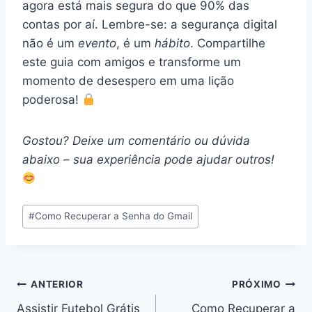
agora está mais segura do que 90% das
contas por aí. Lembre-se: a segurança digital
não é um
evento
, é um
hábito
. Compartilhe
este guia com amigos e transforme um
momento de desespero em uma lição
poderosa!
Gostou? Deixe um comentário ou dúvida
abaixo – sua experiência pode ajudar outros!
Tags
#
Como Recuperar a Senha do Gmail
do
Post:
Navegação
ANTERIOR
PRÓXIMO
Assistir Futebol Grátis
Como Recuperar a