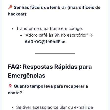
Senhas fáceis de lembrar (mas difíceis de
hackear):
Transforme uma frase em código:
“Adoro café às 9h no escritório!” →
Ad0r0C@fé9h#Esc
FAQ: Respostas Rápidas para
Emergências
Quanto tempo leva para recuperar a
conta?
Se tiver acesso ao celular ou e-mail de